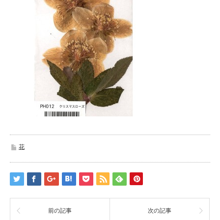
花
前の記事
次の記事