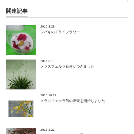
関連記事
2016.2.28
ツバキのドライフラワー
2016.3.7
メラスフェルラ花芽がつきました！
2016.10.29
メラスフェルラ苗の販売を開始しました
2016.2.21