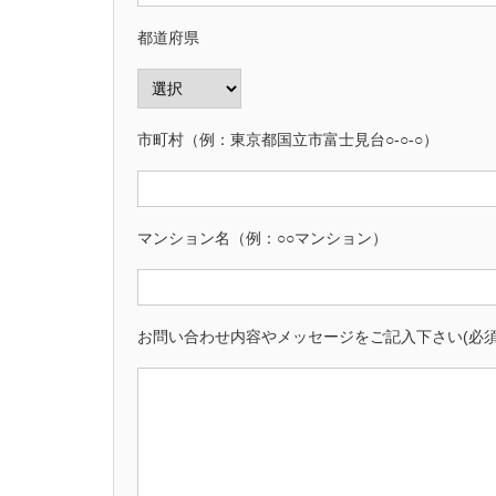
都道府県
市町村（例：東京都国立市富士見台○-○-○）
マンション名（例：○○マンション）
お問い合わせ内容やメッセージをご記入下さい(必